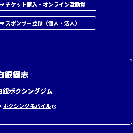
➡︎
チケット購入・オンライン激励賞
➡︎
スポンサー登録（個人・法人）
白銀優志
白銀ボクシングジム
︎
ボクシングモバイル